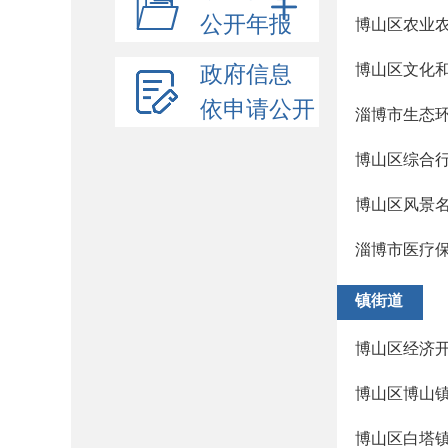
公开年报
博山区农业
博山区文化
政府信息
依申请公开
淄博市生态
博山区综合
博山区风景
淄博市医疗
镇街道
博山区经济
博山区博山
博山区白塔