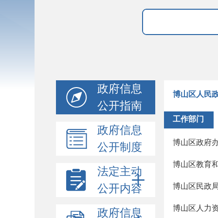
政府信息
博山区人民
公开指南
工作部门
政府信息
博山区政府
公开制度
博山区教育
法定主动
博山区民政
公开内容
博山区人力
政府信息