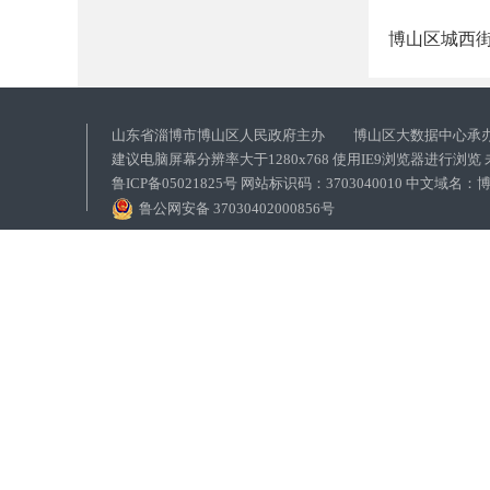
博山区城西
山东省淄博市博山区人民政府主办 博山区大数据中心承
建议电脑屏幕分辨率大于1280x768 使用IE9浏览器进行浏
鲁ICP备05021825号 网站标识码：3703040010 中文域
鲁公网安备 37030402000856号