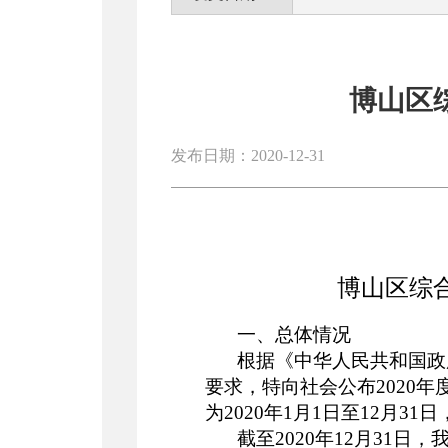
博山区
发布日期：2020-12-31
博山区综合
一、总体情况
根据《中华人民共和国政
要求，特向社会公布2020年
为
20
20
年
1月1日至12月3
截至
20
20
年
12月31日，