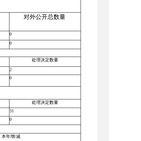
对外公开总数量
0
0
处理决定数量
2
0
处理决定数量
31
0
本年增
/减