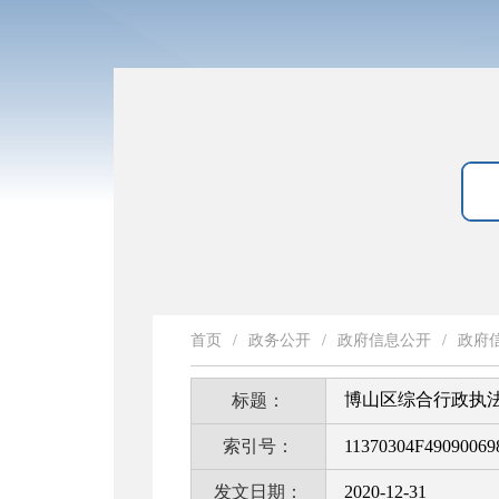
首页
/
政务公开
/
政府信息公开
/
政府
博山区综合行政执法
标题：
索引号：
11370304F49090069
发文日期：
2020-12-31