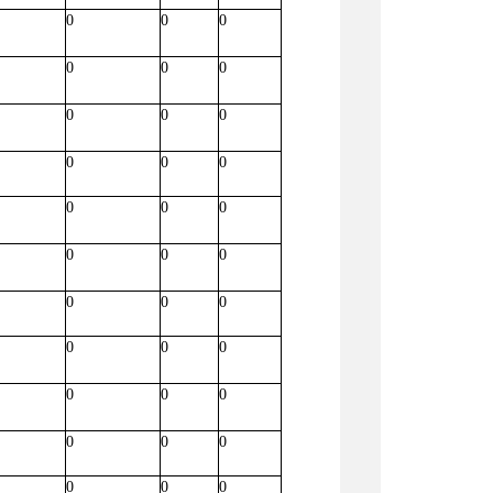
0
0
0
0
0
0
0
0
0
0
0
0
0
0
0
0
0
0
0
0
0
0
0
0
0
0
0
0
0
0
0
0
0