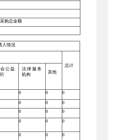
采购总金额
请人情况
总计
社会公益
法律服务
其他
织
机构
0
0
0
0
0
0
0
0
0
0
0
0
0
0
0