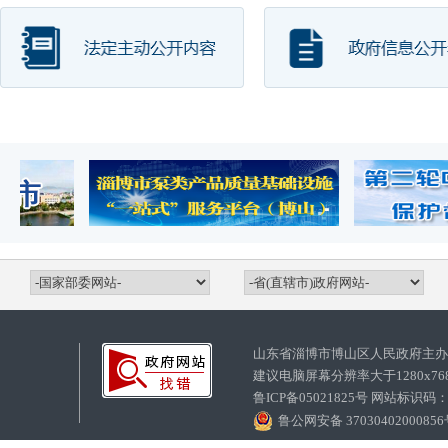
山东省淄博市博山区人民政府主
建议电脑屏幕分辨率大于1280x7
鲁ICP备05021825号 网站标识码
鲁公网安备 3703040200085