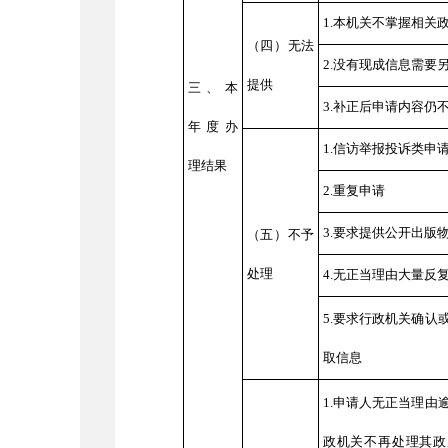
1.本机关不掌握相关
（四）无法
2.没有现成信息需要
提供
三、本
3.补正后申请内容仍
年度办
1.信访举报投诉类申
理结果
2.重复申请
3.要求提供公开出版
（五）不予
处理
4.无正当理由大量反
5.要求行政机关确认
取信息
1.申请人无正当理由
政机关不再处理其政