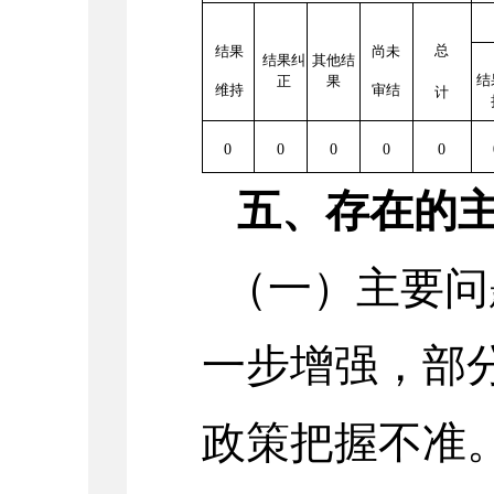
总
结果
尚未
结果纠
其他结
结
正
果
维持
审结
计
0
0
0
0
0
五、存在的
（一）主要问
一步增强，部
政策把握不准