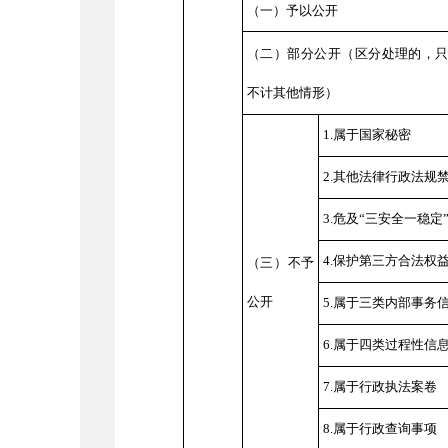
（一）予以公开
（二）部分公开
（区分处理的，
不计其他情形）
1.属于国家秘密
2.其他法律行政法规
3.危及“三安全一稳定
4.保护第三方合法权
（三）不予
公开
5.属于三类内部事务
6.属于四类过程性信
7.属于行政执法案卷
8.属于行政查询事项