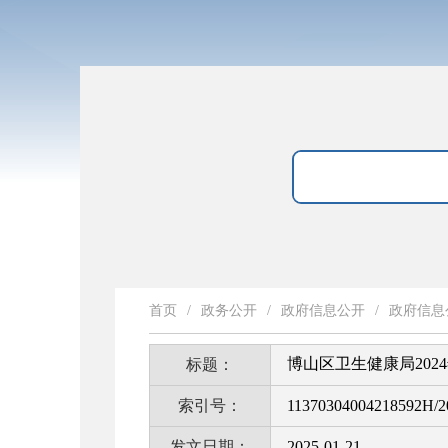
首页
/
政务公开
/
政府信息公开
/
政府信息
博山区卫生健康局20
标题：
索引号：
11370304004218592H/2
发文日期：
2025-01-21