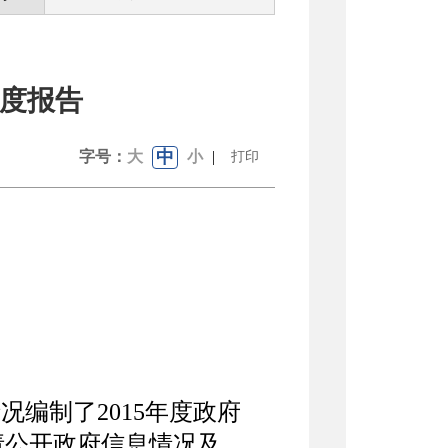
年度报告
中
字号：
大
小
|
打印
编制了2015年度政府
请公开政府信息情况及