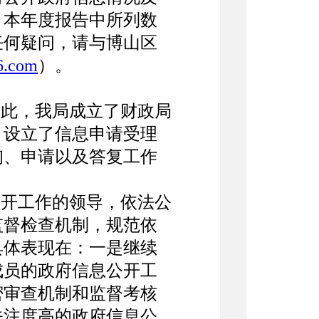
。本年度报告中所列数
有任何疑问，请与博山区
6.com
）。
此，我局成立了财政局
，设立了信息申请受理
询、申请以及答复工作
开工作的领导，依法公
监督检查机制，规范依
具体表现在：一是继续
成员的政府信息公开工
密审查机制和监督考核
关注度高的政府信息公