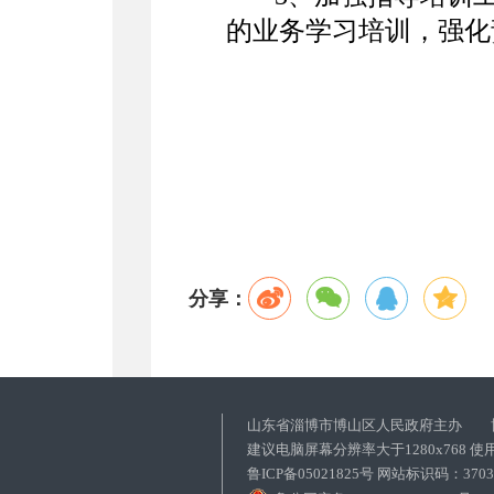
的业务学习培训，强化
分享：
山东省淄博市博山区人民政府主办 
建议电脑屏幕分辨率大于1280x768 
鲁ICP备05021825号 网站标识码：37