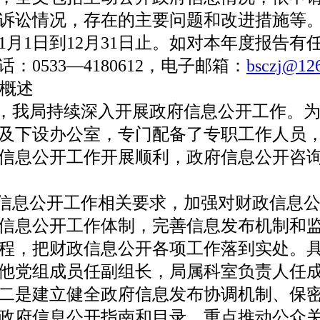
诉讼情况，存在的主要问题和改进措施等
年1月1日到12月31日止。如对本年度报告
0533—4180612，电子邮箱：
bsczj@12
作概述
，我局持续深入开展政府信息公开工作。为
及下设办公室，专门配备了专职工作人员
政府信息公开工作开展顺利，政府信息公开咨
信息公开工作相关要求，加强对财政信息公
信息公开工作体制，完善信息发布机制和
程，把财政信息公开各项工作落到实处。
他党组成员任副组长，局属科室负责人任
二是建立健全政府信息发布协调机制、保
政府信息公开指南和目录，重点推动公众