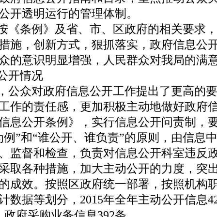
公开透明运行的管理体制。
按《条例》及省、市、区政府的相关要求，
措施，创新方式，狠抓落实，政府信息公
众的意识明显增强，人民群众对我局的满
公开情况
，公众对政府信息公开工作提出了更高的要
工作的责任感，更加积极主动地做好政府
信息公开条例》，实行信息公开问责制，
为例”和“谁公开、谁负责”的原则，由信息
、监督和检查，负责对信息公开科室违反
我局采取各种措施，加大主动公开的力度，突
的成效。按照区政府统一部署，按照机构
数据等划分，2015年全年主动公开信息4
，政府采购业务信息392条。