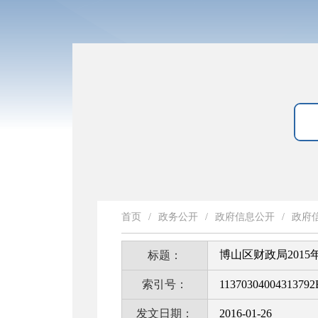
首页
/
政务公开
/
政府信息公开
/
政府
博山区财政局201
标题：
索引号：
11370304004313792
发文日期：
2016-01-26