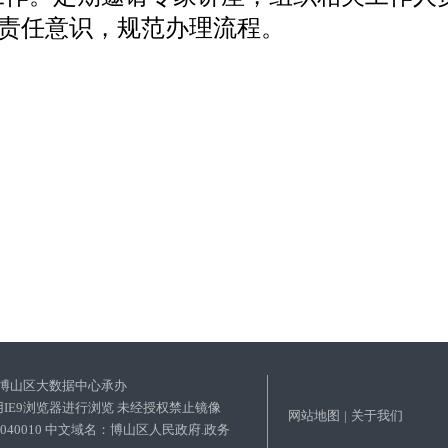
责任意识，规范办理流程。
2016
博山区大数据中心承办
使用IE9浏览器进行浏览 未经授权禁止镜像
网站地图
|
关于我们
03040010 中文域名：博山区人民政府.政务