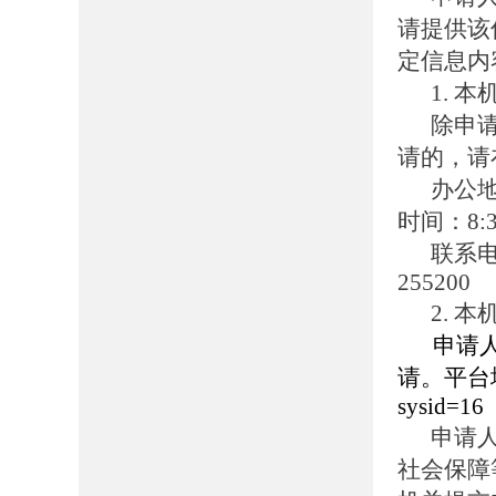
请提供该
定信息内
1. 
除申
请的，请
办公
时间：8:30
联系
255200
2. 
申请
请。平台地址：h
sysid=16
申请
社会保障