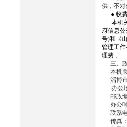
供，不对
● 收
本机关依
府信息公
号)和《
管理工作
理费 。
三、
本机
淄博
办公
邮政编
办公时间
联系电话
传真：0