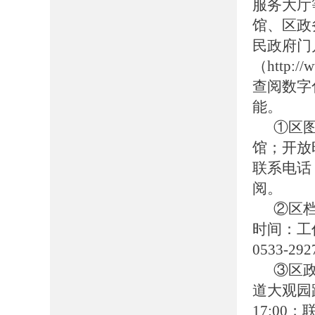
服务大厅
馆、区政
民政府门
（http://
查阅数字
能。
①区
馆；开放时
联系电话：0
阅。
②区
时间：工作日
0533-
③区
道大观园路
17:00