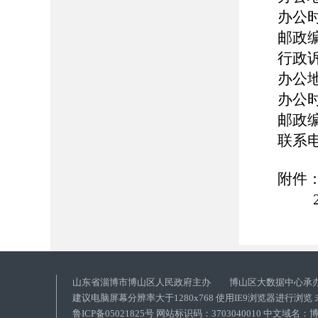
办公时
邮政编
行政
办公
办公时
邮政编
联系
附件：
2
山东省淄博市博山区人民政府主办 博山区大数据中心承
建议电脑屏幕分辨率大于1280x768 使用IE9浏览器进行浏
鲁ICP备05021825号 网站标识码：3703040010 中文域