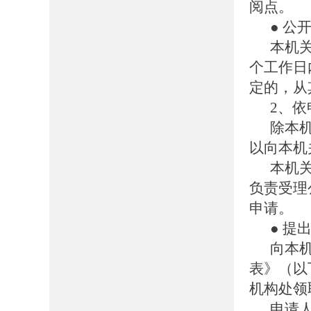
阅点。
● 公
本机
个工作日
定的，从
2、
除本
以向本机
本机
负责受理
申请。
● 提
向本
表》（以
机构处领
申请