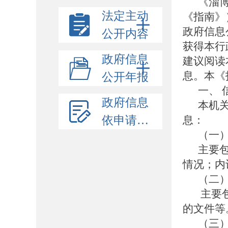
《淄
法定主动
《指南》
政府信息
公开内容
获得本行
政府信息
建议阅读
息。本《
公开年报
一、
政府信息
本机
依申请公开
息：
（一
主要
情况；内
（二
主要
的文件等
（三