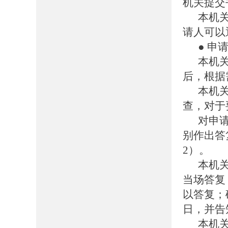
机关提交
本机
请人可以
● 申
本机
后，根据
本机
查，对于
对申
别作出答
2）。
本机
当场答复
以答复；
日，并告
本机