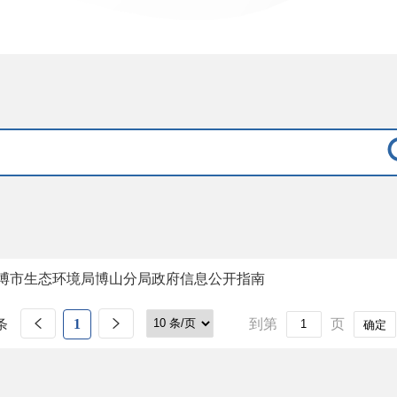
博市生态环境局博山分局政府信息公开指南
条
1
到第
页
确定