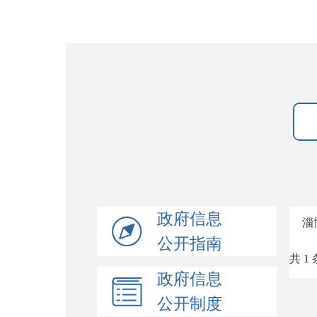
政府信息
淄
公开指南
共 1 
政府信息
公开制度