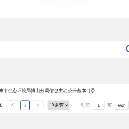
博市生态环境局博山分局信息主动公开基本目录
条
1
到第
页
确定