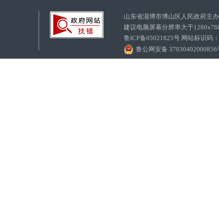
山东省淄博市博山区人民政府主
建议电脑屏幕分辨率大于1280x7
鲁ICP备05021825号 网站标识码
鲁公网安备 3703040200085