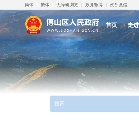
|
|
|
|
简体
繁体
无障碍浏览
政务微博
政务微信
首页
走进