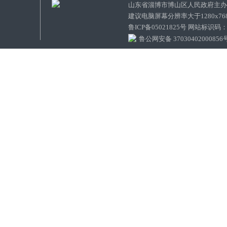
山东省淄博市博山区人民政府主
建议电脑屏幕分辨率大于1280x7
鲁ICP备05021825号 网站标识码
鲁公网安备 37030402000856