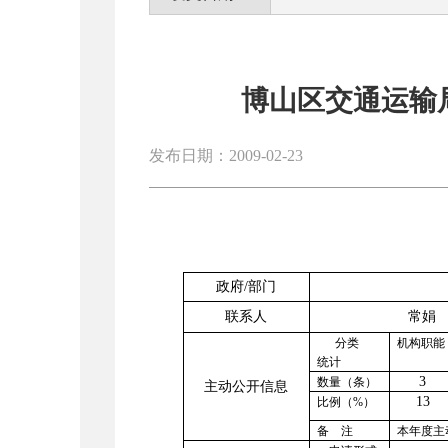
博山区交通运输局
发布日期：2009-02-23
政府
/
部门
联系人
常娟
分类
机构职能
统计
3
数量（条）
主动公开信息
13
比例（
%
）
备 注
本年度主