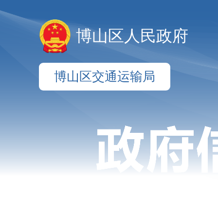
博山区人民政府
博山区交通运输局