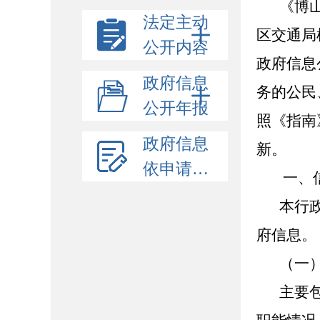
《博
法定主动
区交通局
公开内容
政府信息
政府信息
务的公民
公开年报
照《指南
政府信息
新。
依申请公开
一、
本行
府信息。
（一
主要