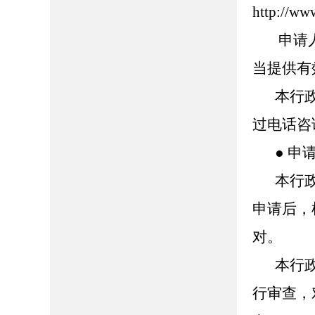
http://ww
申请
当提供有
本行
过电话咨
● 申
本行
申请后，
对。
本行
行审查，