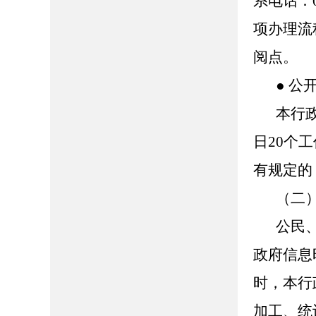
系电话：0
项办理流
阅点。
● 公
本行
日20个
有规定的
（二
公民
政府信息
时，本行
加工、统