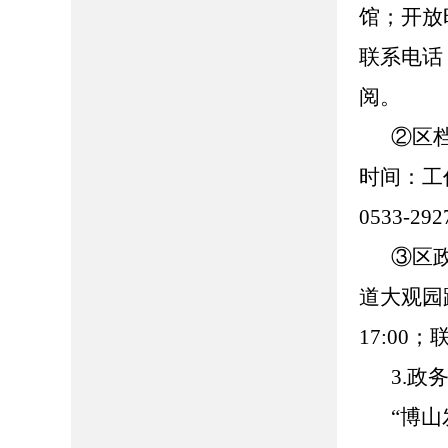
馆；开放时
联系电话：0
阅。
②区
时间：工作日
0533-
③区
道大观园路
17:00
3.政
“博