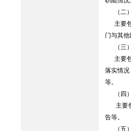
职能情况
（二
主要
门与其他
（三
主要
落实情况
等。
（四
主要
告等。
（五