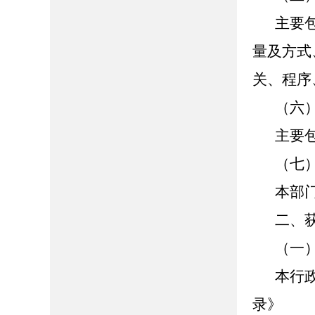
主要
量及方式
关、程序
（六
主要
（七
本部
二、
（一
本行
录》