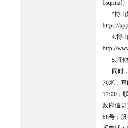
bsqrmzf
“博
https://
4.
http://ww
5.
同时
70米；查
17:00
政府信息
86号；服务