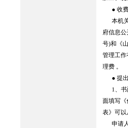
● 收
本机
府信息公
号)和《
管理工作
理费 。
● 提
1、
面填写《
表》可以
申请