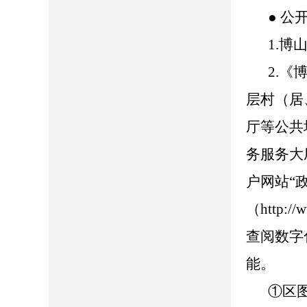
● 公
1.博山
2.
层村（居
厅等公共
务服务大
户网站“
（http://
查阅数字
能。
①区