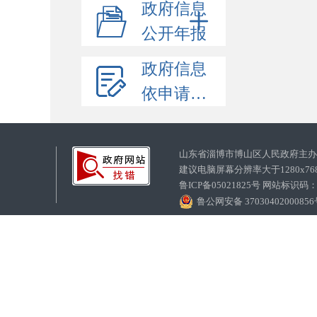
政府信息
公开年报
政府信息
依申请公开
山东省淄博市博山区人民政府主
建议电脑屏幕分辨率大于1280x7
鲁ICP备05021825号 网站标识码
鲁公网安备 3703040200085