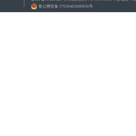
鲁公网安备 37030402000856号