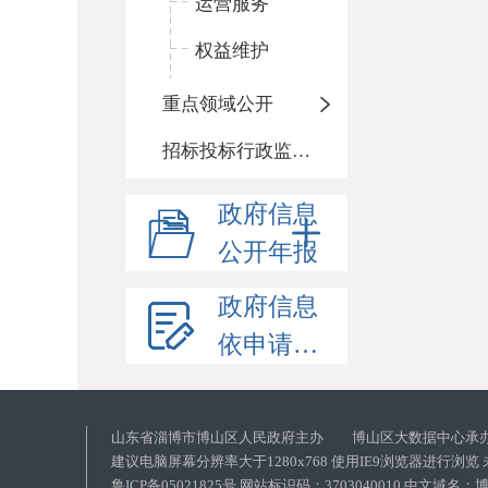
运营服务
权益维护
重点领域公开
招标投标行政监督责任清单
政府信息
公开年报
政府信息
依申请公开
山东省淄博市博山区人民政府主办 博山区大数据中心承
建议电脑屏幕分辨率大于1280x768 使用IE9浏览器进行浏
鲁ICP备05021825号 网站标识码：3703040010 中文域