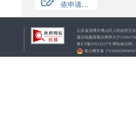
依申请公开
山东省淄博市博山区人民政府主
建议电脑屏幕分辨率大于1280x7
鲁ICP备05021825号 网站标识码
鲁公网安备 3703040200085