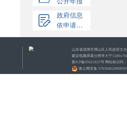
公开年报
政府信息
依申请公开
山东省淄博市博山区人民政府主
建议电脑屏幕分辨率大于1280x7
鲁ICP备05021825号 网站标识码
鲁公网安备 3703040200085