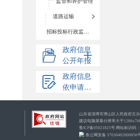
监管和养护管理
道路运输
招标投标行政监督责任清单
政府信息
公开年报
政府信息
依申请公开
山东省淄博市博山区人民政府主
建议电脑屏幕分辨率大于1280x7
鲁ICP备05021825号 网站标识码
鲁公网安备 37030402000856