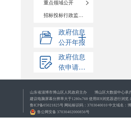
重点领域公开
招标投标行政监督责任清单
政府信息
公开年报
政府信息
依申请公开
山东省淄博市博山区人民政府主办 博山区大数据中心承
建议电脑屏幕分辨率大于1280x768 使用IE9浏览器进行浏
鲁ICP备05021825号 网站标识码：3703040010 中文域
鲁公网安备 37030402000856号