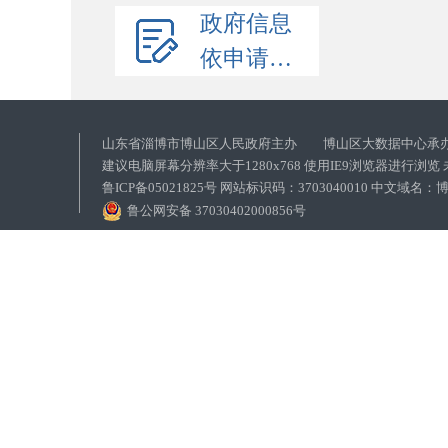
政府信息
依申请公开
山东省淄博市博山区人民政府主办 博山区大数据中心承
建议电脑屏幕分辨率大于1280x768 使用IE9浏览器进行浏
鲁ICP备05021825号 网站标识码：3703040010 中文域
鲁公网安备 37030402000856号