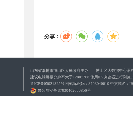
分享：
山东省淄博市博山区人民政府主办 博山区大数据中心承
建议电脑屏幕分辨率大于1280x768 使用IE9浏览器进行浏
鲁ICP备05021825号 网站标识码：3703040010 中文域
鲁公网安备 37030402000856号