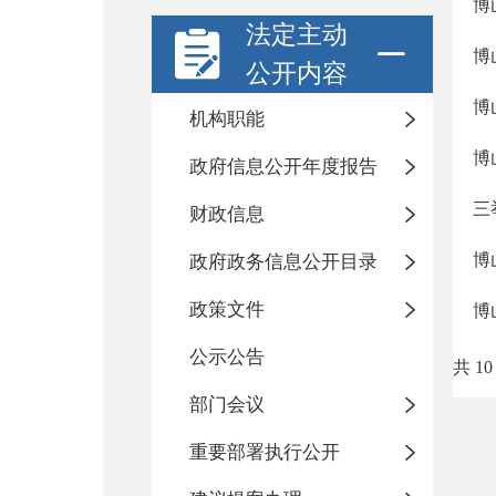
博
法定主动
博
公开内容
博
机构职能
博
政府信息公开年度报告
三
财政信息
博
政府政务信息公开目录
政策文件
博
公示公告
共 10
部门会议
重要部署执行公开