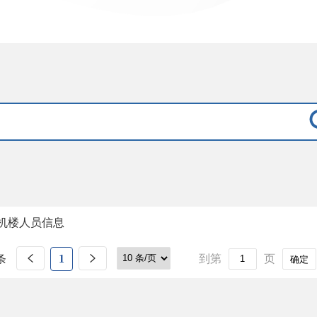
机楼人员信息
条
1
到第
页
确定