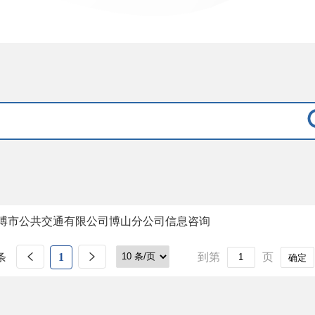
博市公共交通有限公司博山分公司信息咨询
条
1
到第
页
确定