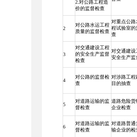
2.对公路工程造
价的监督检查
对重点公路
对公路水运工程
程试验室的
2
质量的监督检查
查
对交通建设工程
对交通建设
的安全生产监督
3
安全生产监
检查
对公路的监督检
对涉路工程
4
查
目的抽查
对道路运输的监
道路危险货
5
督检查
企业检查
对道路运输的监
对道路普通
6
督检查
输企业的检