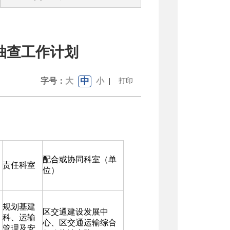
”抽查工作计划
中
字号：
大
小
|
打印
配合或协同科室（单
责任科室
位）
规划基建
区交通建设发展中
科、运输
心、区交通运输综合
管理及安