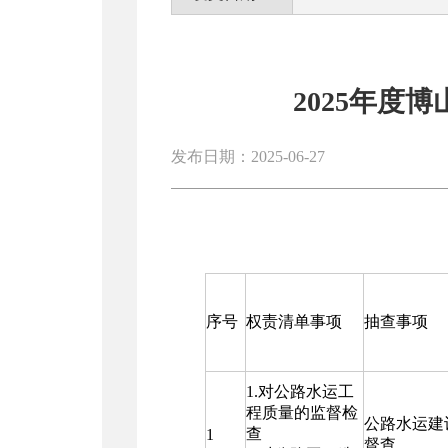
2025年度
发布日期：2025-06-27
序号
权责清单事项
抽查事项
1.对公路水运工
程质量的监督检
公路水运建
查
1
督查