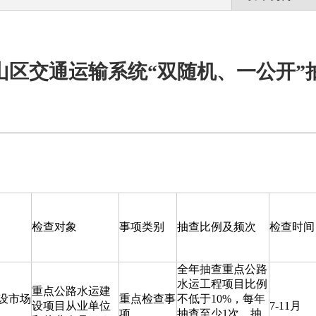
博山区交通运输系统“双随机、一公开
检查对象
事项类别
抽查比例及频次
检查时间
全年抽查重点公路
水运工程项目比例
重点公路水运建
设市场
重点检查事
不低于10%，每年
设项目从业单位
7-11月
项
抽查至少1次，抽