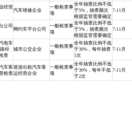
全年抽查比例不低
业经营
一般检查事
汽车维修企业
于5%，抽查频次
7-11月
项
根据监管需要确定
全年抽查比例不低
台公司
一般检查事
网约车平台公司
于5%，抽查频次
7-11月
项
根据监管需要确定
汽电车
全年抽查比例不低
一般检查事
线路经
城市公交企业
于30%，每年抽查
7-11月
项
检查
1次
全年抽查比例不低
汽车客
巡游出租汽车客
一般检查事
于30%，每年不低
7-11月
督检查
运经营企业
项
于2次