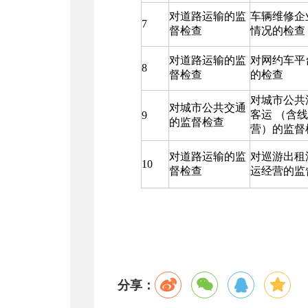
对道路运输的监
车辆维修企
7
督检查
情况的检查
对道路运输的监
对网约车平
8
督检查
的检查
对城市公共
对城市公共交通
客运 （含
9
的监督检查
营）的监督
对道路运输的监
对巡游出租
10
督检查
运经营的监
分享：