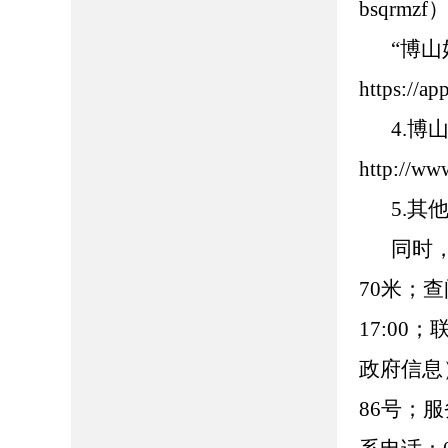
bsqrmzf
“博
https://
4.
http://ww
5.
同时
70米；查
17:00
政府信息
86号；服务