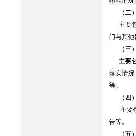
职能情况
（二
主要
门与其他
（三
主要
落实情况
等。
（四
主要
告等。
（五