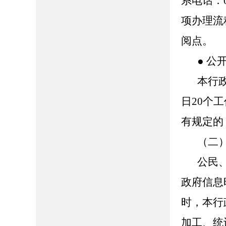
系电话：0
项办理流
阅点。
● 公
本行
日20个
有规定的
（二
公民
政府信息
时，本行
加工、统