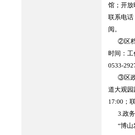
馆；开放时
联系电话：0
阅。
②区
时间：工作日
0533-
③区
道大观园路
17:00
3.政
“博