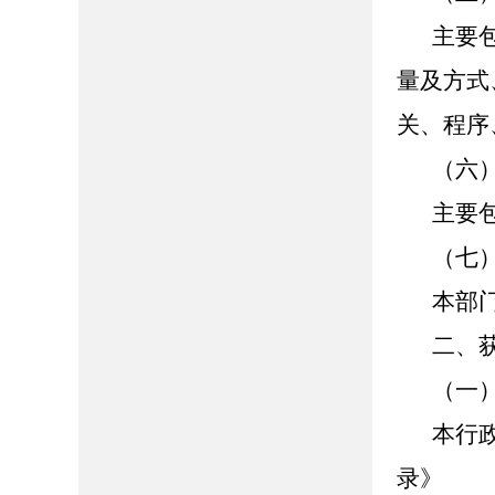
主要
量及方式
关、程序
（六
主要
（七
本部
二、
（一
本行
录》