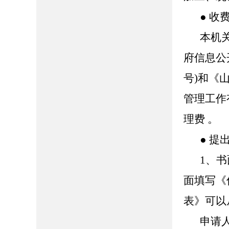
● 收
本机
府信息公
号)和《
管理工作
理费 。
● 提
1、
面填写《
表》可以
申请