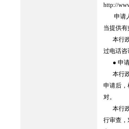
http://ww
申请
当提供有
本行
过电话咨
● 申
本行
申请后，
对。
本行
行审查，