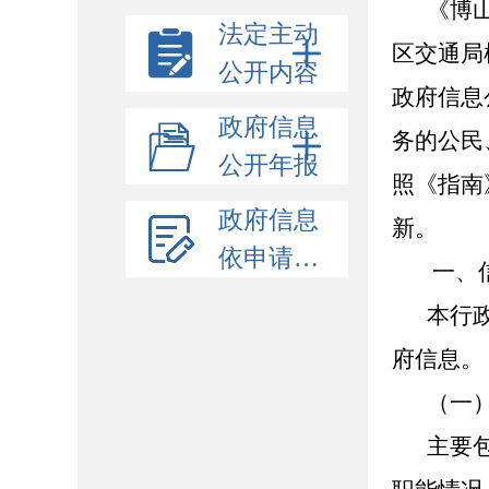
《博
法定主动
区交通局
公开内容
政府信息
政府信息
务的公民
公开年报
照《指南
政府信息
新。
依申请公开
一、
本行
府信息。
（一
主要