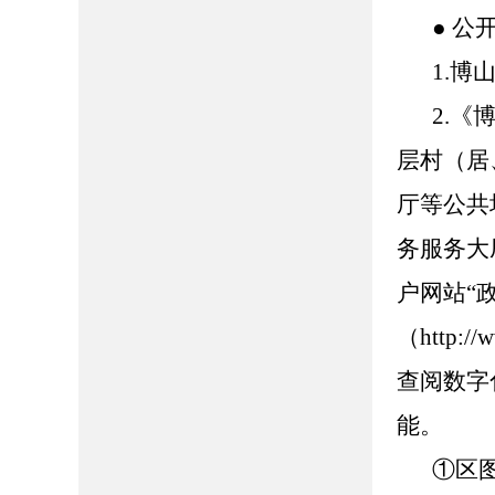
● 公
1.博山
2.
层村（居
厅等公共
务服务大
户网站“
（http://
查阅数字
能。
①区