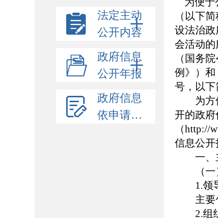
为便于公
法定主动
（以下简
设法治政
公开内容
会活动的
政府信息
（国务院
例》）和
公开年报
号，以下
政府信息
为方便
依申请公开
开的政府
（http:/
信息公开
一、主
（一）
1.领
主要包
2.组