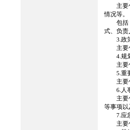
主要包
情况等。
包括：
式、负责
3.政
主要包
4.规
主要包
5.重
主要包
6.人
主要包
等事项以
7.应
主要包