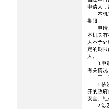
申请人，
本机关
期限。
申请人
本机关有
人不予处
定的期限
人。
3.申请
有关情况
三、不
1.依法
开的政府
安全、社
2.涉及