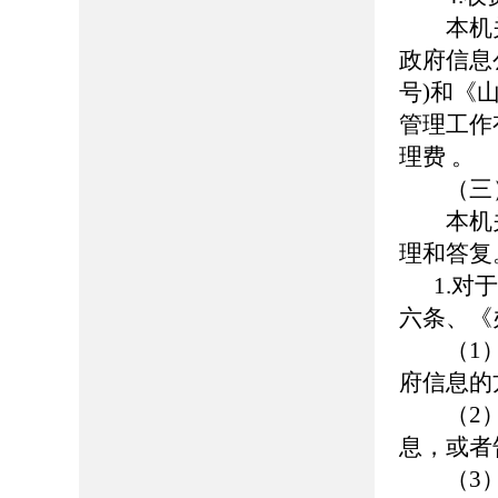
本机关依
政府信息
号)和《
管理工作
理费 。
（三）
本机关
理和答复
1.对于
六条、《
（1）
府信息的
（2）
息，或者
（3）