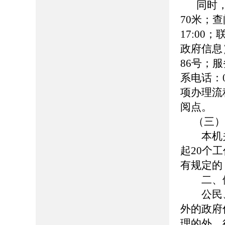
同时
70米；查
17:00
政府信息
86号；服务
系电话：0
项办理流
阅点。
（三）
本机关
起20个
有规定的
二、依
公民、
外的政府
理的外，