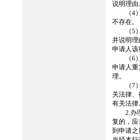
说明理由
（4）
不存在。
（5）
并说明理
申请人该
（6）
申请人重
理。
（7）
关法律、
有关法律
2.办理
复的，应
到申请之
当经本行