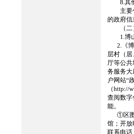
8.其
主要包
的政府信
（二）
1.博山区政
2.
层村（居
厅等公共
务服务大
户网站“
（http://
查阅数字
能。
①区
馆；开放时
联系电话：0