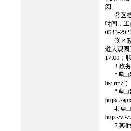
阅。
②区
时间：工作日
0533-
③区
道大观园路
17:00
3.政
“博
bsqrmzf
“博
https://
4.
http://ww
5.