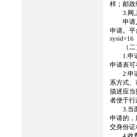
样；邮政编
3.网
申请人通
申请。平台地址：
sysid=16
（二）
1.申请
申请表可
2.申请
系方式、
描述应当
者便于行
3.当面
申请的，
交身份证
4.收