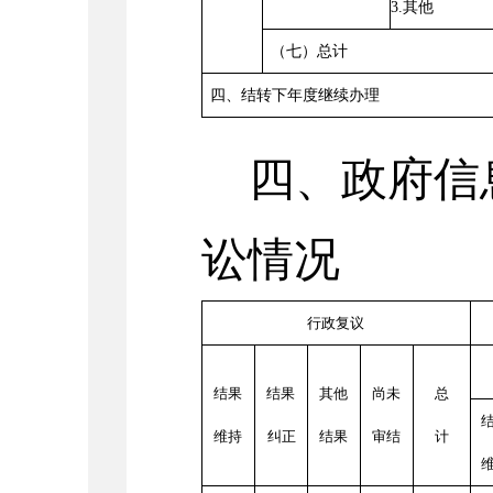
3.其他
（七）总计
四、结转下年度继续办理
四、政府信
讼情况
行政复议
结果
结果
其他
尚未
总
维持
纠正
结果
审结
计