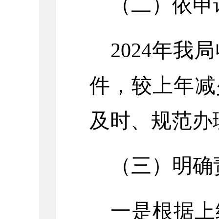
（二）依申
202
4
年我局
件，
较上年减
及时、规范办
（三）
明确
一是根据上