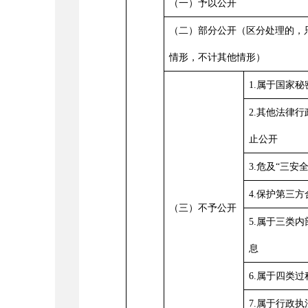
（一）予以公开
（二）部分公开（区分处理的，
情形，不计其他情形）
1.属于国家秘
2.其他法律
止公开
3.危及“三安
4.保护第三
（三）不予公开
5.属于三类
息
6.属于四类
7.属于行政