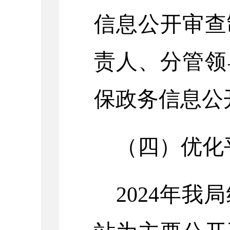
信息公开审查
责人、分管领
保政务信息公
（四）优化
202
4
年我局