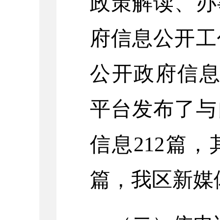
政策解读、办
府信息公开工
公开政府信
平台发布了与
信息
212篇，
篇
，
我区新媒