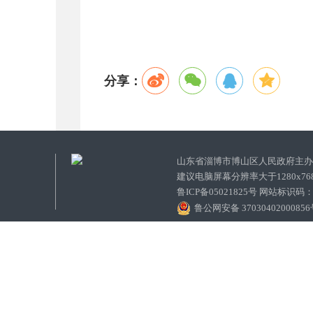
分享：
山东省淄博市博山区人民政府主
建议电脑屏幕分辨率大于1280x7
鲁ICP备05021825号 网站标识码
鲁公网安备 3703040200085