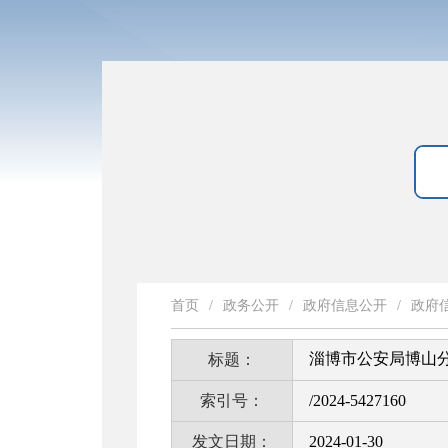
首页
/
政务公开
/
政府信息公开
/
政府
淄博市公安局博山分
标题：
索引号：
/2024-5427160
发文日期：
2024-01-30