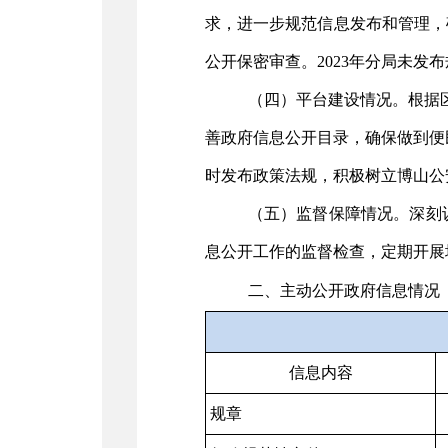
求
，进一步规范信息发布和管理，
公开保密审查。202
3
年
分
局未发布
（四）平台建设情况。
根据
善
政府信息
公开目录，确保做到便
时发布政策法规，积极树立博山公
（五）监督保障情况。
深刻
息公开工作的监督检查，定期开展
二、主动公开政府信息情况
信息内容
规章