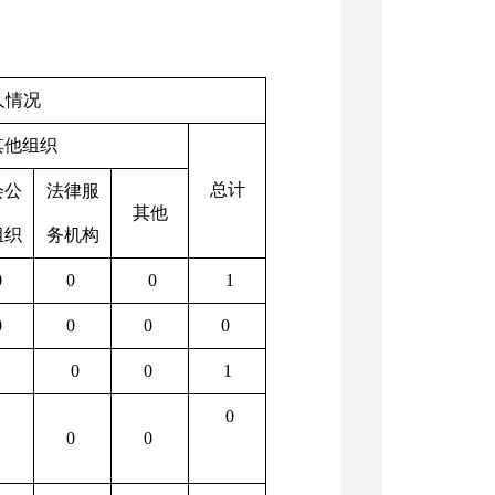
人情况
其他组织
总计
会公
法律服
其他
组织
务机构
0
0
0
1
0
0
0
0
0
0
0
1
0
0
0
0