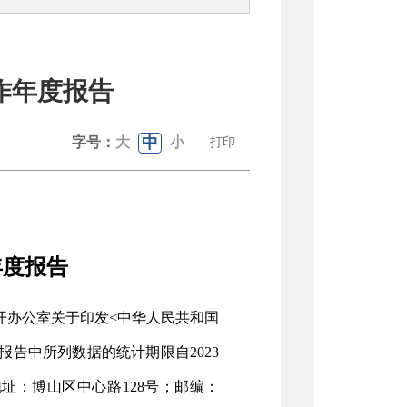
作年度报告
中
字号：
大
小
|
打印
年度报告
开办公室关于印发<中华人民共和国
报告中所列数据的统计期限自
202
3
地址：博山区中心路
128
号；邮编：