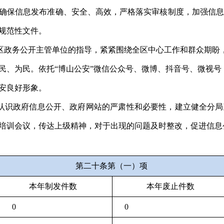
确保信息发布准确、安全、高效，严格落实审核制度，加强信息
规范性文件。
区
政务公开主管单位的指导，紧紧围绕全
区
中心工作和
群众
期盼
民、为民
。依托“博山公安”微信公众号、微博、抖音号、微视
安良好形象。
认识政府信息公开、政府网站的严肃性和必要性，建立健全
分局
培训会议，传达上级精神，对于出现的问题及时整改
，
促进信息
第二十条第（一）项
本年制发件数
本年废止件数
0
0