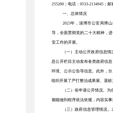
255200
；电话：
0533-
2134945
；邮
一、总体情况
20
2
3
年，
淄博市公安局博山
导，全面贯彻党的二十大精神，
进
安工作的开展。
（一）
主动公开政府信息情
息公开栏目主动发布各类政府信息
环境、公示公告等信息。此外，分
组织开展了严打整治
成果展、退赃
（二）依申请公开情况。
为
都能做到程序依法依规，内容实事
（三）政府信息管理情况。