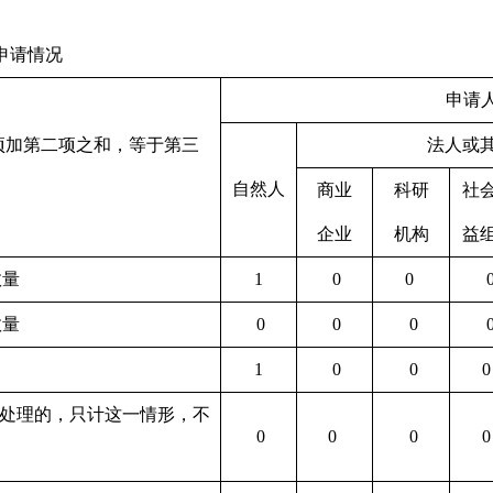
申请情况
申请
项加第二项之和，等于第三
法人或
自然人
商业
科研
社
企业
机构
益
数量
1
0
0
数量
0
0
0
1
0
0
处理的，只计这一情形，不
0
0
0