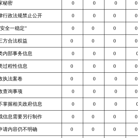
国家秘密
0
0
0
法律行政法规禁止公开
0
0
0
三安全一稳定”
0
0
0
第三方合法权益
0
0
0
三类内部事务信息
0
0
0
四类过程性信息
0
0
0
行政执法案卷
0
0
0
行政查询事项
0
0
0
关不掌握相关政府信息
0
0
0
现成信息需要另行制作
0
0
0
后申请内容仍不明确
0
0
0