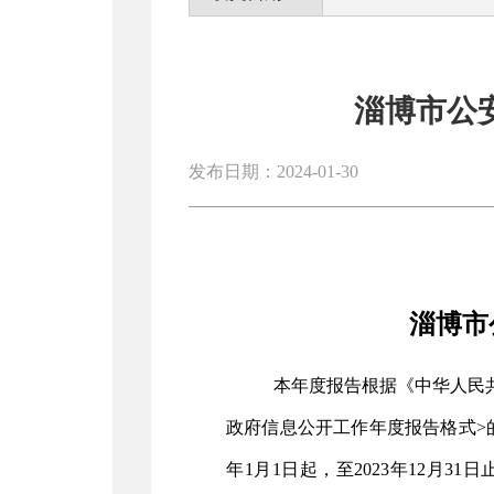
淄博市公
发布日期：2024-01-30
淄博市
本年度报告根据《中华人民
政府信息公开工作年度报告格式>的
年
1
月
1
日起，至
202
3
年
12
月
31
日