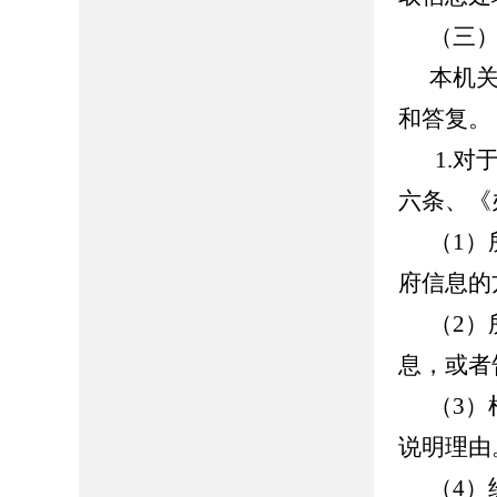
（三
本机
和答复。
1.
六条、《
（
1
府信息的
（
2
息，或者
（
3
说明理由
（
4