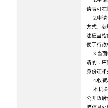
1.申
请表可在
2.申
方式、获
述应当指
便于行政
3.当
请的，应
身份证相
4.收
本机
公开政府
取信息处