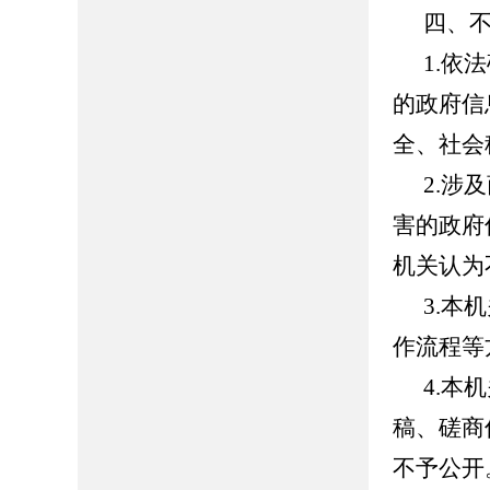
四、
1.依
的政府信
全、社会
2.涉
害的政府
机关认为
3.本
作流程等
4.本
稿、磋商
不予公开