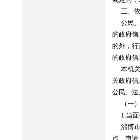
三、
公民
的政府信
的外，行
的政府信
本机
关政府信
公民、法
（一
1.当
淄博
点，申请