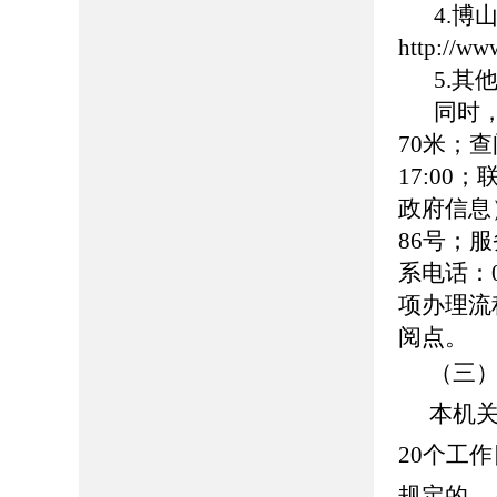
4.
http://ww
5.
同时
70米；查
17:00
政府信息
86号；服务
系电话：0
项办理流
阅点。
（三
本机
20个工
规定的，