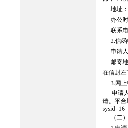
地址
办公
联系
2.信
申请
邮寄
在信封左
3.网
申请
请。平台地址：h
sysid=16
（二