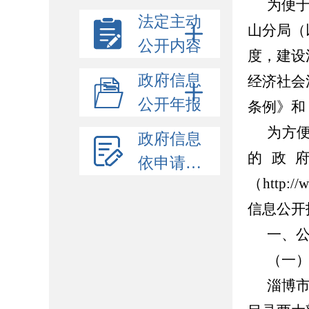
为便
法定主动
山分局（
公开内容
度，建设
政府信息
经济社会
公开年报
条例》和
为方
政府信息
的政
依申请公开
（
http:
信息公开
一、
（一
淄博