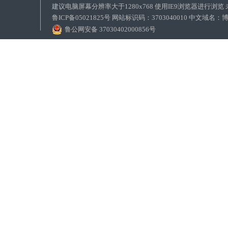
建议电脑屏幕分辨率大于1280x768 使用IE9浏览器进行浏
鲁ICP备05021825号 网站标识码：3703040010 中文域
鲁公网安备 37030402000856号