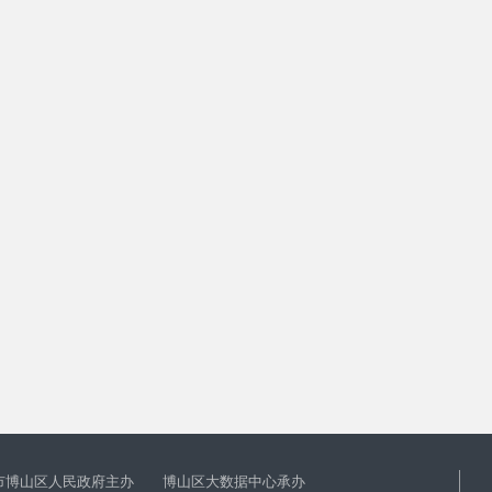
市博山区人民政府主办 博山区大数据中心承办