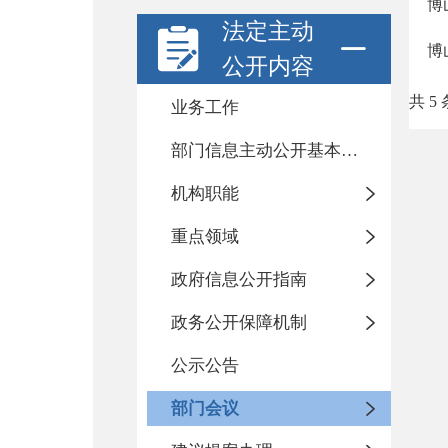
博
法定主动
博
公开内容
共 5 
业务工作
部门信息主动公开基本目录
机构职能
重点领域
政府信息公开指南
政务公开保障机制
公示公告
部门会议