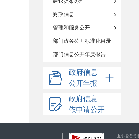
建议提案办理
财政信息
管理和服务公开
部门政务公开标准化目录
部门信息公开年度报告
政府信息
公开年报
政府信息
依申请公开
山东省淄博