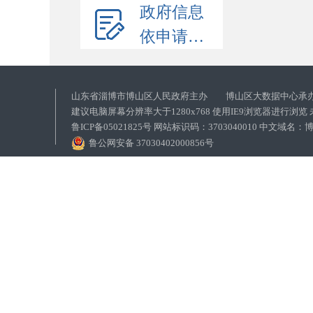
政府信息
依申请公开
山东省淄博市博山区人民政府主办 博山区大数据中心承
建议电脑屏幕分辨率大于1280x768 使用IE9浏览器进行浏
鲁ICP备05021825号 网站标识码：3703040010 中文域
鲁公网安备 37030402000856号