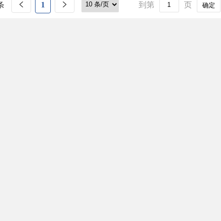
条
1
到第
页
确定