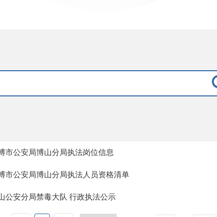
博市公安局博山分局执法岗位信息
博市公安局博山分局执法人员资格清单
山公安分局禁毒大队 行政执法公示