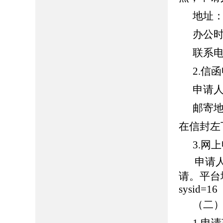
地址
办公
联系
2.信
申请
邮寄
在信封左
3.网
申请
请。平台地址：h
sysid=16
（二