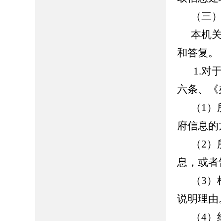
（三
本机
和答复。
1.
六条、《
（
1
府信息的
（
2
息，或者
（
3
说明理由
（
4