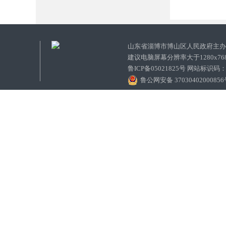
山东省淄博市博山区人民政府主
建议电脑屏幕分辨率大于1280x7
鲁ICP备05021825号 网站标识码
鲁公网安备 3703040200085