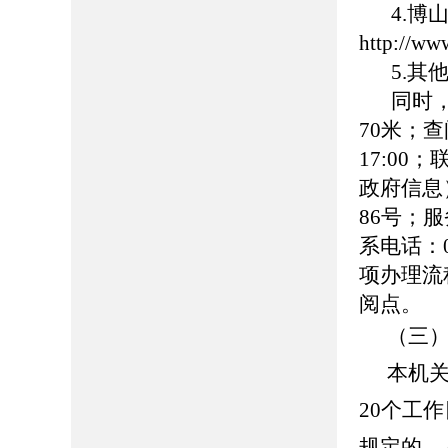
4.
http://ww
5.
同时
70米；查
17:00
政府信息
86号；服务
系电话：0
项办理流
阅点。
（三
本机
20个工
规定的，