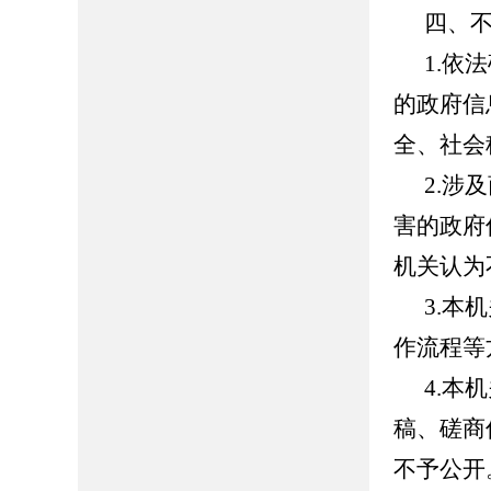
四、
1.依
的政府信
全、社会
2.涉
害的政府
机关认为
3.本
作流程等
4.本
稿、磋商
不予公开