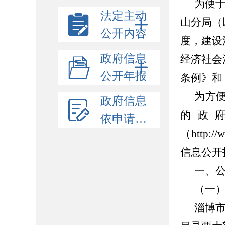
为便
法定主动
山分局（
公开内容
度，建设
政府信息
经济社会
公开年报
条例》和
为方
政府信息
的政
依申请公开
（
http:
信息公开
一、
（一
淄博