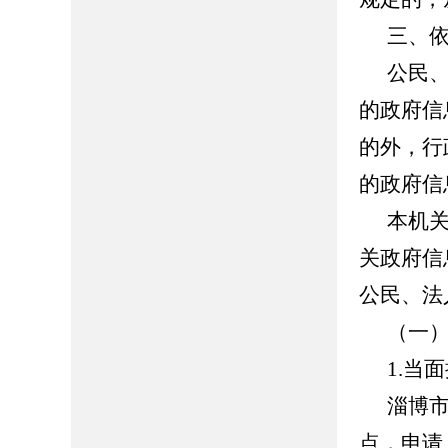
三、
公民
的政府信
的外，行
的政府信
本机
关政府信
公民、法
（一
1.当
淄博
点，申请