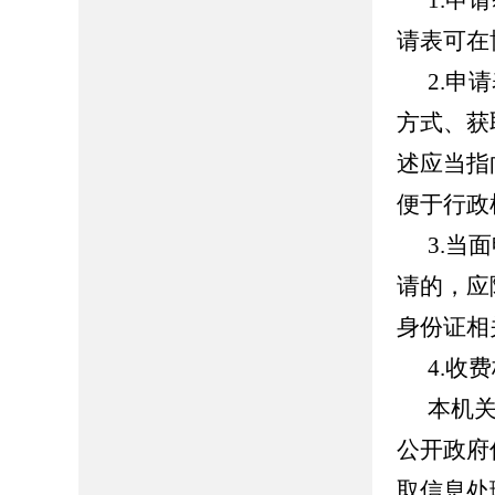
1.申
请表可在
2.申
方式、获
述应当指
便于行政
3.当
请的，应
身份证相
4.收
本机
公开政府
取信息处