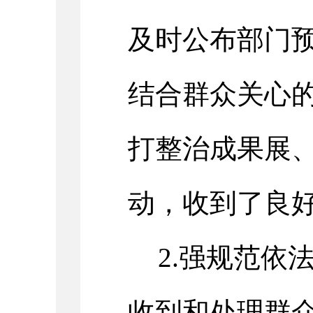
及时公布部门
结合群众关心
打整治成果展
动，
收到
了
良
2.强规范依
收到和处理群