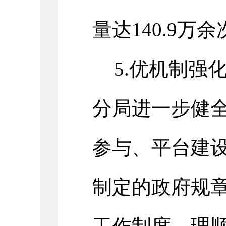
量达140.9万余
5.优机制强
分局进一步健
参与、平台建
制定的政府规