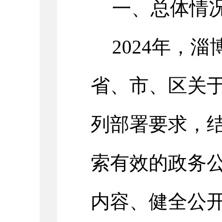
一、总体情
202
4
年
，
淄
省、市、区关
列部署要求，
索有效的政务
内容、健全公