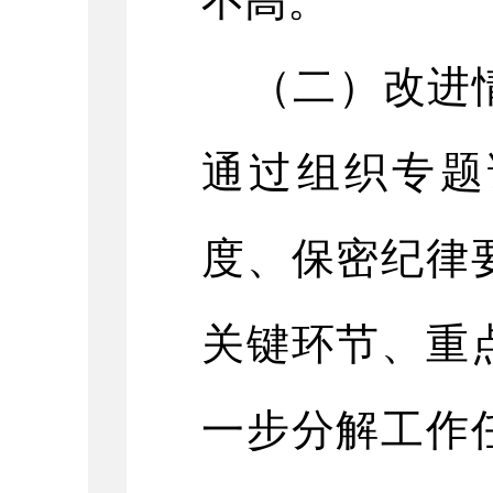
不高。
（二）改进
通过
组织
专题
度、保密纪律
关键环节
、
重
一步分解工作