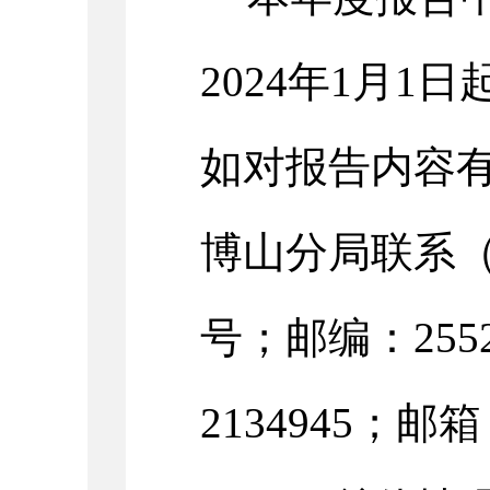
202
4
年
1月1日
如对报告内容
博山分局
联系
号；邮编：2552
2134945；邮箱：