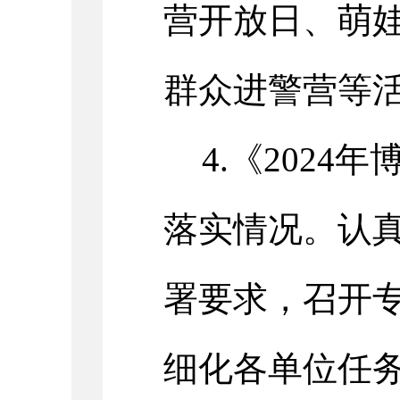
营开放日、萌
群众进警营等活
4.《202
落实情况。
认
署要求，
召开
细化各单位任