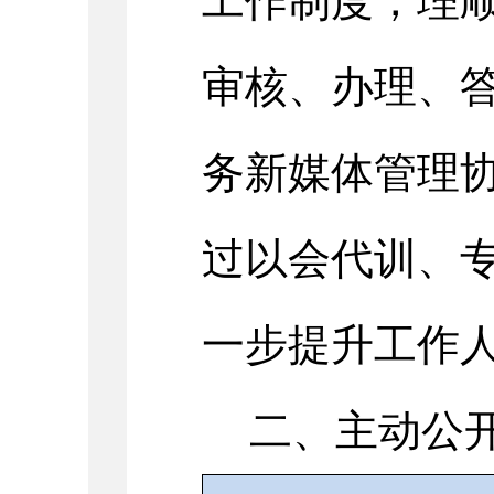
工作制度，理
审核、办理、
务新媒体管理
过
以会代训、
一步提升工作
二、
主动公