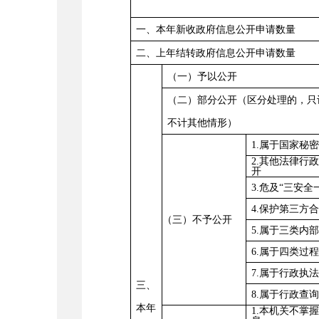
一、本年新收政府信息公开申请数量
二、上年结转政府信息公开申请数量
（一）予以公开
（二）部分公开（区分处理的，只
不计其他情形
）
1.
属于国家秘
2.
其他法律行
开
3.
危及
“
三安全
4.
保护第三方
（三）不予公开
5.
属于三类内
6.
属于四类过
7.
属于行政执
三、
8.
属于行政查
本年
1.
本机关不掌