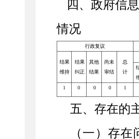
四、政府信
情况
行政复议
结果
结果
其他
尚未
总
维持
纠正
结果
审结
计
1
0
0
0
1
五、存在的
（一）存在