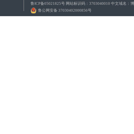
鲁ICP备05021825号 网站标识码：3703040010 中文域
鲁公网安备 37030402000856号