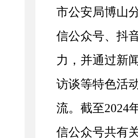
市公安局博山
信公众号、抖
力，并通过新
访谈等特色活
流。截至2024
信公众号共有关