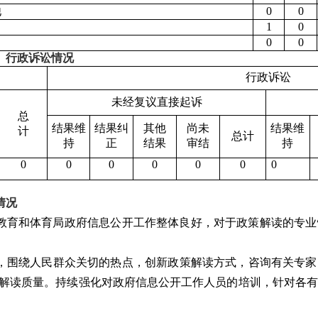
他
0
0
1
0
0
0
、行政诉讼情况
行政诉讼
未经复议直接起诉
总
结果维
结果纠
其他
尚未
结果维
计
总计
持
正
结果
审结
持
0
0
0
0
0
0
0
情况
山区教育和体育局政府信息公开工作整体良好，对于政策解读的专
，围绕人民群众关切的热点，创新政策解读方式，咨询有关专家
解读质量。持续强化对政府信息公开工作人员的培训，针对各有