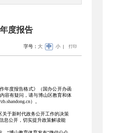
作年度报告
中
字号：
大
小
|
打印
作年度报告格式》（国办公开办函
报告内容有疑问，请与
博山区教育和体
@zb.shandong.cn
）。
区关于新时代政务公开工作的决策
信息公开，切实提升政策解读能
站、“博山教育体育发布”微信公众