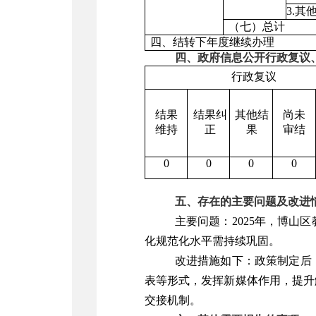
3.其
（七）总计
四、结转下年度继续办理
四、政府信息公开行政复议
行政复议
结果
结果纠
其他结
尚未
维持
正
果
审结
0
0
0
0
五、存在的主要问题及改进
主要问题：2025年，博
化规范化水平需持续巩固。
改进措施如下：政策制定后
表等形式，发挥新媒体作用，提升
交接机制。