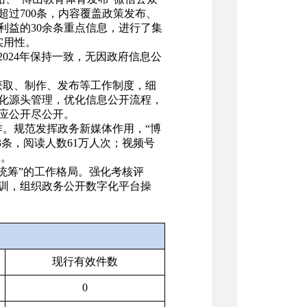
过700条，内容覆盖政策发布、
利益的30余条重点信息，进行了集
实用性
。
2024年保持一致，无因政府信息公
获取、制作、发布等工作制度，细
化源头管理，优化信息公开流程，
应公开尽公开。
作。规范发挥政务新媒体作用，
“博
3条，阅读人数61万人次；视频号
确。
统筹”的工作格局。强化考核评
训，组织政务公开数字化平台操
现行有效件数
0