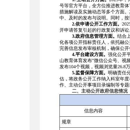
号等官方平台，全方位推进教育体
措施解读及实施动态等多个方面。
中、及时的发布与说明。同时，按
2.依申请公开工作方面。
2
开申请答复引起的行政复议和诉讼
3.政府信息管理方面。
结合
化各项公开指标责任人，依托融公
完善信息发布审核机制，确保公开
4.平台建设方面。
强化公开
山教育体育发布”微信公众号、视频
发布104个视频，视频浏览量26.8
5.监督保障方面。
明确责任
估，将政务公开工作纳入科室年度
作、主动公开事项目录编制等专题
二、主动公开政府信息情况
信息内容
规章