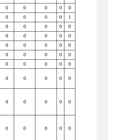
0
0
0
0
0
0
0
0
0
1
0
0
0
0
0
0
0
0
0
0
0
0
0
0
0
0
0
0
0
0
0
0
0
0
0
0
0
0
0
0
0
0
0
0
0
0
0
0
0
0