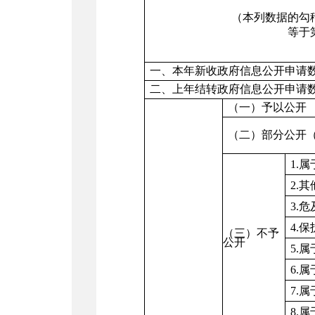
（本列数据的勾
等于
一、本年新收政府信息公开申请
二、上年结转政府信息公开申请
（一）予以公开
（二）部分公开
1.
2.
3.
4.
（三）不予
公开
5.
6.
7.
8.