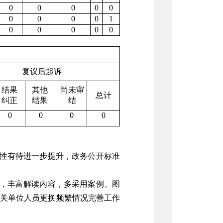
0
0
0
0
0
0
0
0
0
1
0
0
0
0
0
复议后起诉
结果
其他
尚未审
总计
纠正
结果
结
0
0
0
0
业性有待进一步提升，政务公开标准
，丰富解读内容，多采用案例、图
关单位人员更换频繁情况完善工作