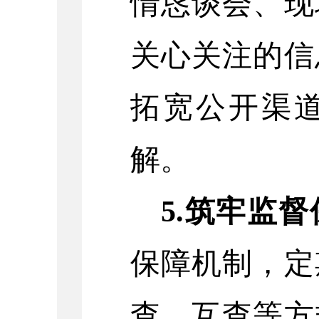
情恳谈会、现
关心关注的信
拓宽公开渠
解
。
5.
筑牢监督
保障机制，定
查、互查等方