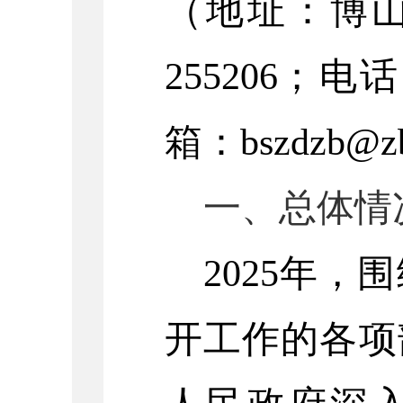
（地址：
博
255206
；电话
箱：
bszdzb@zb
一、总体情
2025
年，
围
开工作的各项