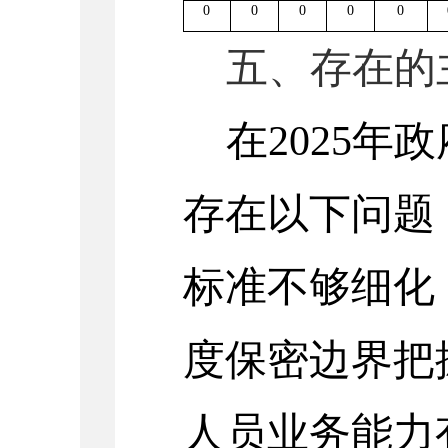
0
0
0
0
0
五、存在的
在
202
5
年政
存在以下问题
标准不够细化
度保密边界把
人员业务能力