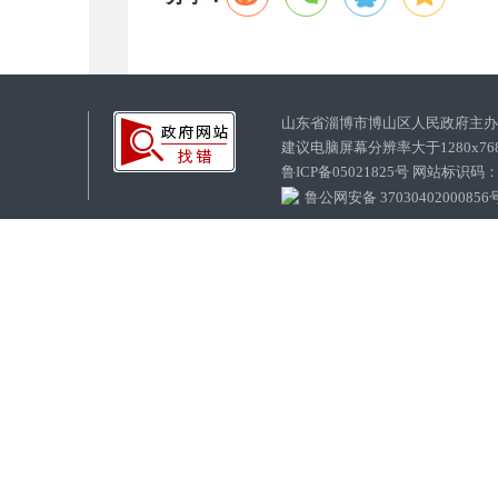
山东省淄博市博山区人民政府主
建议电脑屏幕分辨率大于1280x7
鲁ICP备05021825号 网站标识码
鲁公网安备 37030402000856