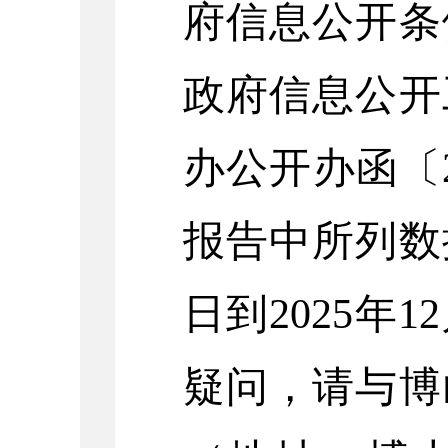
府信息公开条
政府信息公开
办公开办函〔
报告中所列数
日到
202
5
年
12
疑问，请与博