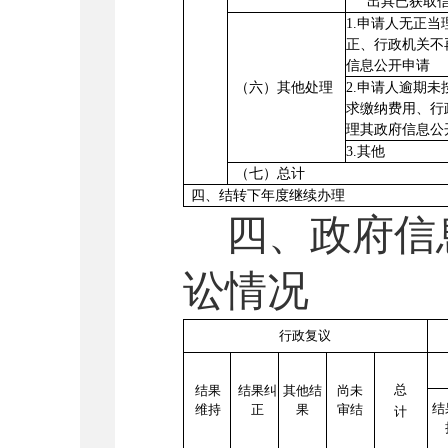
出具已获取
1.申请人无正
正、行政机关不
信息公开申请
（六）其他处理
2.申请人逾期
求缴纳费用、行
理其政府信息公
3.其他
（七）总计
四、结转下年度继续办理
四、政府信
讼情况
行政复议
总
结果
结果纠
其他结
尚未
结
维持
正
果
审结
计