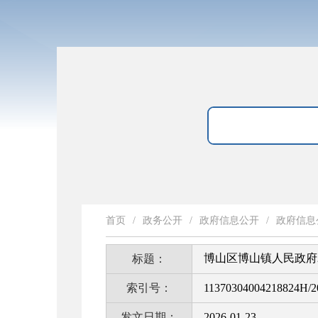
首页
/
政务公开
/
政府信息公开
/
政府信息
博山区博山镇人民政府
标题：
索引号：
11370304004218824H/2
发文日期：
2026-01-23