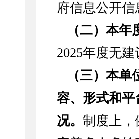
府信息公开信
（二）本年
202
5
年度无建
（三）
本单
容、形式和平
况。
制度上，