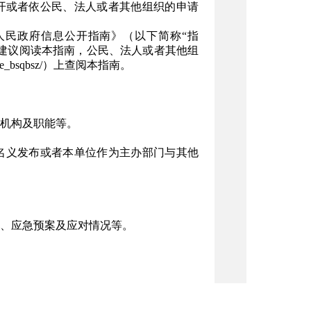
开或者依公民、法人或者其他组织的申请
人民政府信息公开指南》（以下简称“指
建议阅读本指南，公民、法人或者其他组
site_bsqbsz/）上查阅本指南。
机构及职能等。
名义发布或者本单位作为主办部门与其他
、应急预案及应对情况等。
基层村（居、社区）委员会，区图书馆、区