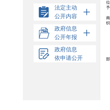
位
法定主动
予
公开内容
南
织
政府信息
公开年报
政府信息
依申请公开
部