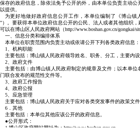
保存的政府信息，除依法免予公开的外，由本单位负责主动公
以提供。
为更好地做好政府信息公开工作，本单位编制了《博山镇
”）。要获得本单位政府信息公开的公民、法人或者其他组织，
可以在博山区人民政府网站（http://www.boshan.gov.cn/gongkai/
一、信息分类和编排体系
本单位在职责范围内负责主动或依请公开下列各类政府信息：
1、机构职能
主要包括：博山镇人民政府领导姓名、职务、分工，主要内设
2、政府文件
主要包括：由博山镇人民政府制定的规章及文件；以本单位
门联合发布的规范性文件等。
3、政府工作报告
4、政府公报
5、应急管理
主要包括：博山镇人民政府关于应对各类突发事件的政策文件
6．其他
主要包括：本单位其他应该公开的政府信息。
●公开形式：
1.博山区政府网站网址为：http://www.boshan.gov.cn。
2.《博山区人民政府公报》：各镇人民政府、街道办事处，