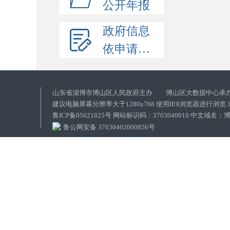
公开年报
政府信息
依申请公开
山东省淄博市博山区人民政府主办 博山区大数据中心承
建议电脑屏幕分辨率大于1280x768 使用IE9浏览器进行浏
鲁ICP备05021825号 网站标识码：3703040010 中文域
鲁公网安备 37030402000856号