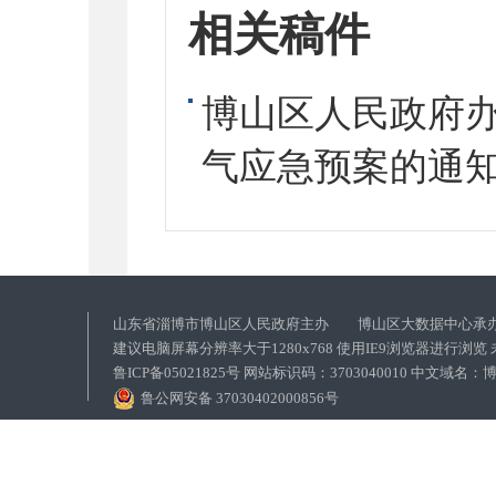
相关稿件
博山区人民政府
气应急预案的通
山东省淄博市博山区人民政府主办 博山区大数据中心承
建议电脑屏幕分辨率大于1280x768 使用IE9浏览器进行浏
鲁ICP备05021825号 网站标识码：3703040010 中文域
鲁公网安备 37030402000856号