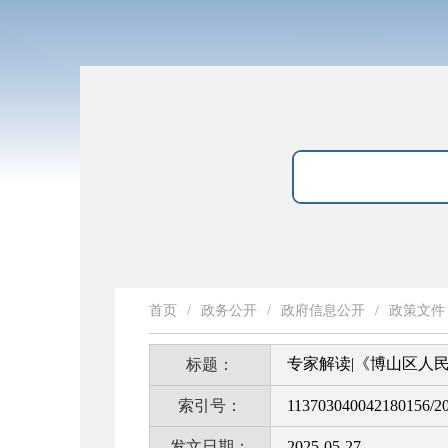
首页
/
政务公开
/
政府信息公开
/
政策文件
专家解读|《博山区人
标题：
索引号：
113703040042180156/2
发文日期：
2025-05-27