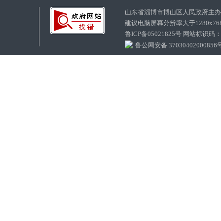
山东省淄博市博山区人民政府主
建议电脑屏幕分辨率大于1280x7
鲁ICP备05021825号 网站标识码
鲁公网安备 37030402000856