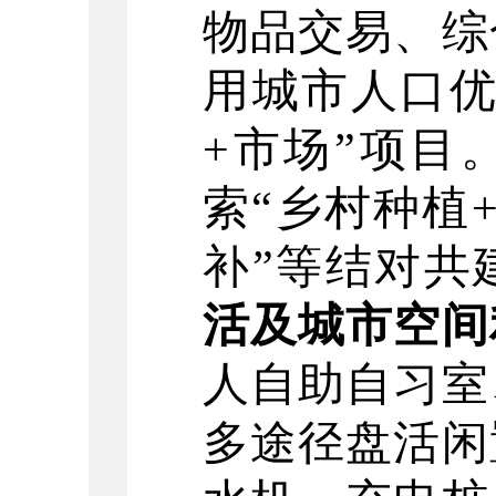
物品交易、综
用城市人口
+
市场
”
项目
索
“
乡村种植
补
”
等结对共
活及城市空间
人自助自习室
多途径盘活闲