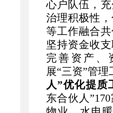
心户队伍，充
治理积极性，
等工作融合共
坚持资金收支
完善资产、
展
“
三资
”
管理
人
”
优化提质
东合伙人
”
170
物业、水电