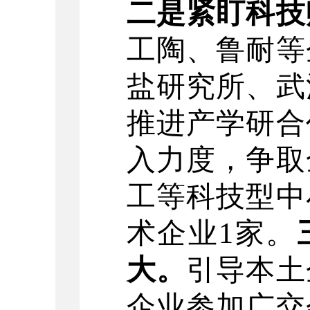
二是紧盯科技
工陶、鲁耐等
盐研究所、武
推进
产学研合
入力度
，争取
工等科技型中
术企业
1
家。
大。
引导
本土
企业参加广交