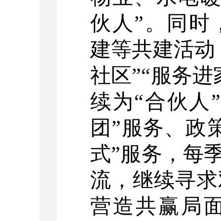
伙人
”
。同时
建等共建活动
社区
”“
服务进
续为
“
合伙人
”
团
”
服务、政
式
”
服务，每
流，继续寻求
营造共赢局