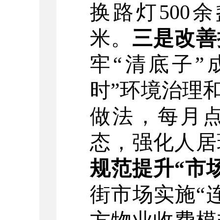
换路灯
5
00
余
米。
三是改善
牢
“
清底子
”
时
”
环境治理
做法，每月
态
，强化人居
规范提升
“
市
街市场实施
“