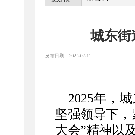
城东街
发布日期：2025-02-11
2025
年，
城
坚强领导下，
大会
”
精神以