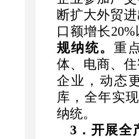
断扩大外贸进
口额增长
20%
规纳统。
重
体、电商
、住
企业
，动态
库，
全年实
纳统
。
3
．
开展全