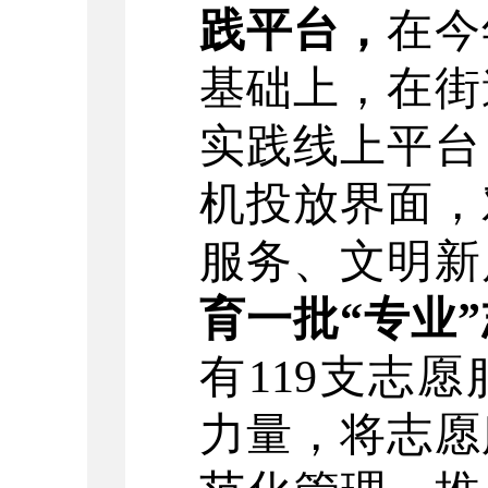
践
平台
，
在今
基础上，在街
实践线上平台
机投放界面，
服务、文明新
育
一
批
“
专业
”
有
119
支志愿
力量，将
志愿