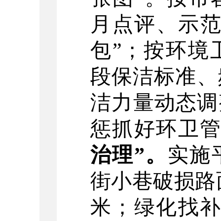
月点评、示
包
”
；
按环境
段保洁标准、
洁力量动态调
惩抓好环卫
治理
”
。
实施
街小巷破损路
米；绿化
找