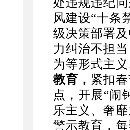
处违规违纪问
风建设
“
十条
级决策部署
及
力纠治不担当
为等形式主义
教育，
紧扣春
点，开展
“
闹
乐主义、奢靡
警示教育，每