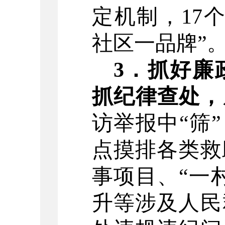
定机制，
17
社区一品牌
”
3
．
抓好廉
抓纪律查处，
访举报中
“
筛
”
点摸排各类救
事项目、
“
一
升等涉及人民