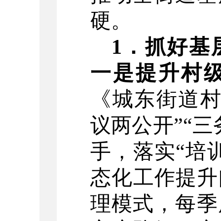
硬。
1
．
抓好基
一是提升村
《城东街道
议两公开
”“
三
手，落实
“
培
态化工作提升
理模式，每季