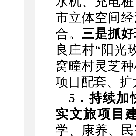
水机、充电桩
市立体空间经
合。
三是抓好
良庄村
“
阳光
窝疃村灵芝种
项目配套、扩
5
．
持续加
实文旅项目
学、康养、民