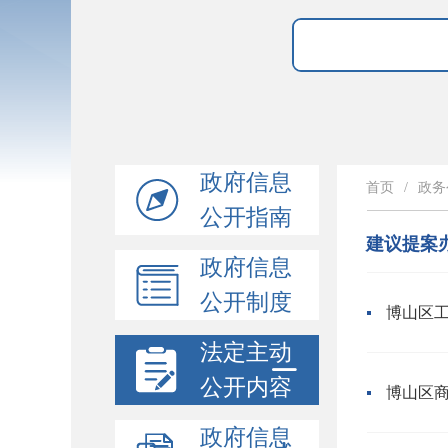
政府信息
首页
/
政务
公开指南
建议提案
政府信息
公开制度
博山区工
法定主动
公开内容
博山区商
政府信息