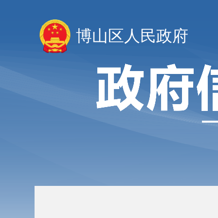
博山区人民政府