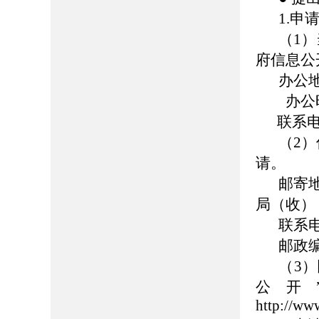
1.申
（1
府信息公
办公
办公时间：8
联系电话：
（2
请。
邮寄
局（收）
联系电话
邮政编
（3）
公开
http://ww