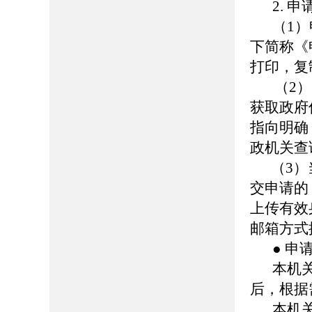
2. 
（1
下简称《
打印，复
（2）申
获取政府
指向明确
政机关查
（3）当
交申请的
上传有效
邮箱方式
● 申
本机
后，根据
本机