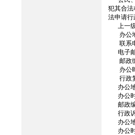
犯其合法
法申请行
上一
办公
联系电话
电子邮箱
邮政编
办公时
行政
办公
办公时
邮政编
行政
办公
办公时