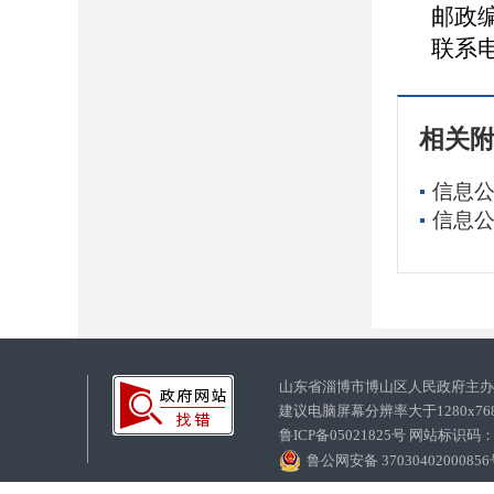
邮政编
联系电话
相关
信息公
信息公
山东省淄博市博山区人民政府主
建议电脑屏幕分辨率大于1280x7
鲁ICP备05021825号 网站标识码
鲁公网安备 3703040200085