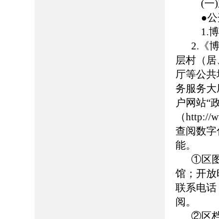
(一
●
公
1.博山
2.
层村（居
厅等公共
务服务大
户网站“
（http://
查阅数字
能。
①区
馆；开放时
联系电话：0
阅。
②区