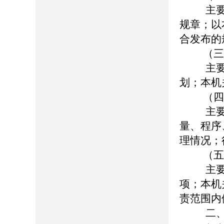
主要
规章；以
合发布的
（三
主要
划；本机
（四
主要
量、程序
理情况；
（五
主要
项；本机
责范围内
二、