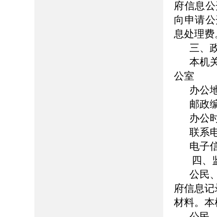
府信息公
向申请公
息处理费
三、
本机
公室
办公
邮政编
办公时间
联系电话
电子信箱
四、
公民
府信息记
材料。本
公民