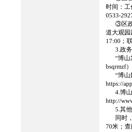
时间：工作日
0533-
③区
道大观园路
17:00
3.政
“博
bsqrmzf
“博
https://
4.
http://ww
5.
同时
70米；查