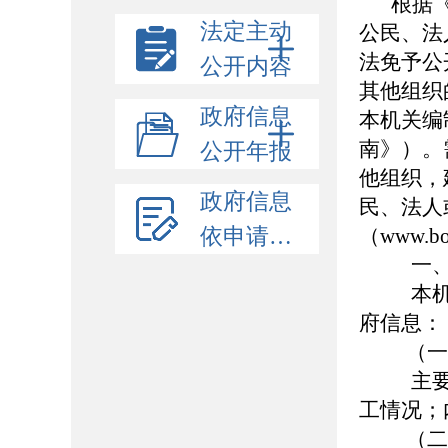
根据
法定主动
公民、法
法免予公
公开内容
其他组织
政府信息
本机关编
南》）。
公开年报
他组织，
政府信息
民、法人
依申请公开
（www.b
一、
本机
府信息：
（一
主要
工情况；
（二