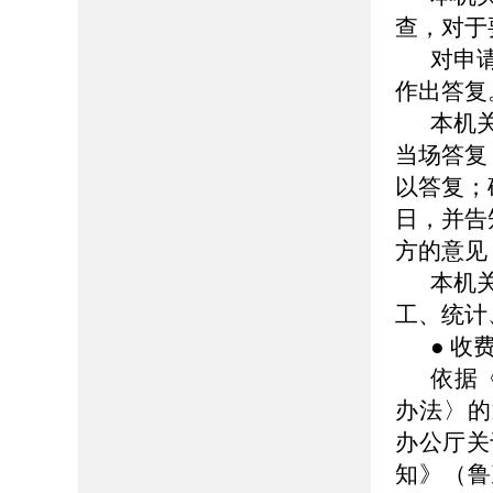
查，对于
对申
作出答复
本机
当场答复
以答复；
日，并告
方的意见
本机
工、统计
● 收
依据
办法〉的
办公厅关
知》（鲁