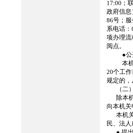
17:00
政府信息
86号；服务
系电话：0
项办理流
阅点。
●公
本机
20个工
规定的，
（二
除本
向本机关
本机
民、法人
● 提