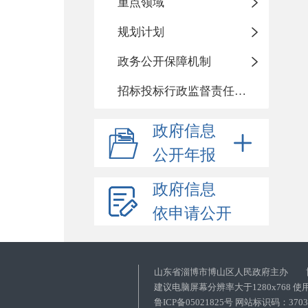
重点领域
规划计划
政务公开保障机制
招标投标行政监督责任清单
政府信息
公开年报
政府信息
依申请公开
山东省淄博市博山区人民政府主办 
建议电脑屏幕分辨率大于1280x768 
鲁ICP备05021825号 网站标识码：37