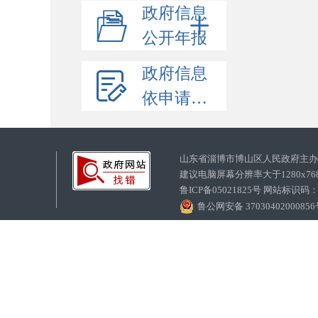
政府信息
公开年报
政府信息
依申请公开
山东省淄博市博山区人民政府主
建议电脑屏幕分辨率大于1280x7
鲁ICP备05021825号 网站标识码
鲁公网安备 3703040200085