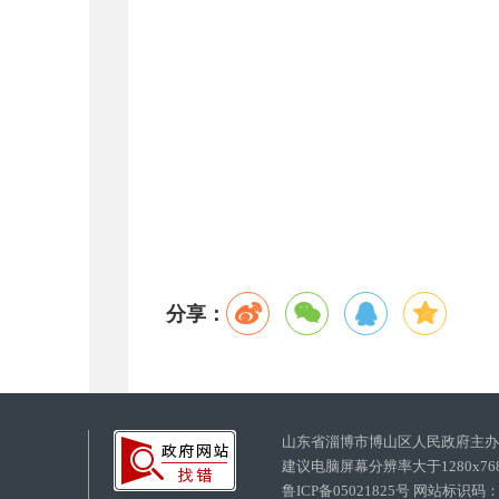
分享：
山东省淄博市博山区人民政府主
建议电脑屏幕分辨率大于1280x7
鲁ICP备05021825号 网站标识码