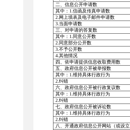
二、信息公开申请数
其中：1.信函及传真申请数
2.网上填表及电子邮件申请数
3.当面申请数
三、对申请的答复数
其中：1.同意公开数
2.同意部分公开数
3.不予公开数
4.其他情况
四、依申请提供信息收取费用数
五、政府信息公开被举报数
其中：1.维持具体行政行为
2.纠错
六、政府信息公开被行政复议数
其中：1.维持具体行政行为
2.纠错
七、政府信息公开被诉讼数
其中：1.维持具体行政行为
2.纠错
八、开通政府信息公开网站（或设立