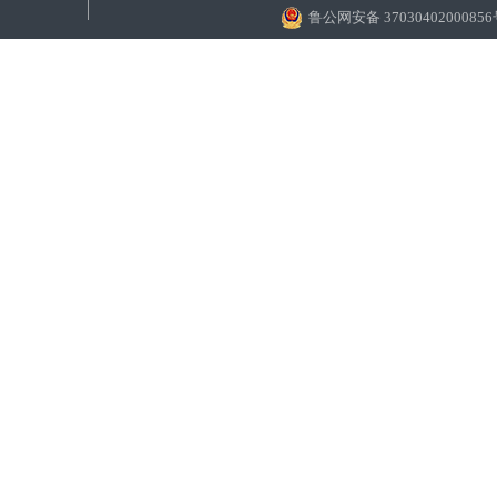
鲁公网安备 3703040200085