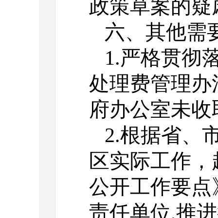
政策草案的疑
六、
其他需
1.严格贯
处理费管理办法
府办公室未收
2.根据省
区实际工作，
公开
工作要点
责任
单位
,
推进