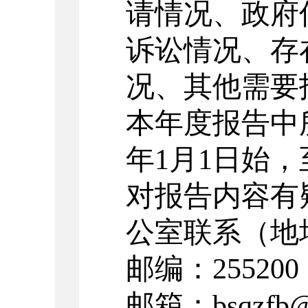
请情况、政府
诉讼情况、存
况、其他需要
本年度报告中
年1月1日
始，
对报告内容有
公室联系（地
邮编：255200
邮箱：bsqzfb@z