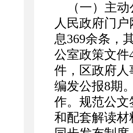
（一）
主动
人民政府门户
息
369
余条，
公室
政策
文件
件，
区
政府人
编发公报
8
期
作
。规范公文
和配套解读材