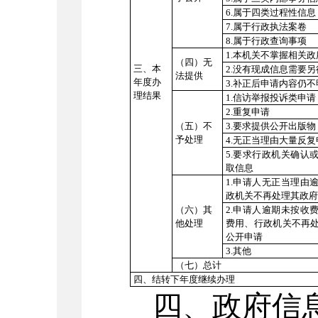
6.属于四类过程性信息
7.属于行政执法案卷
8.属于行政查询事项
1.本机关不掌握相关
（四）无
三、本
2.没有现成信息需要
法提供
年度办
3.补正后申请内容仍不
理结果
1.信访举报投诉类申请
2.重复申请
（五）不
3.要求提供公开出版物
予处理
4.无正当理由大量反复
5.要求行政机关确认
取信息
1.申请人无正当理由
政机关不再处理其政府
（六）其
2.申请人逾期未按收
他处理
费用、行政机关不再
公开申请
3.其他
（七）总计
四、结转下年度继续办理
四、
政府信