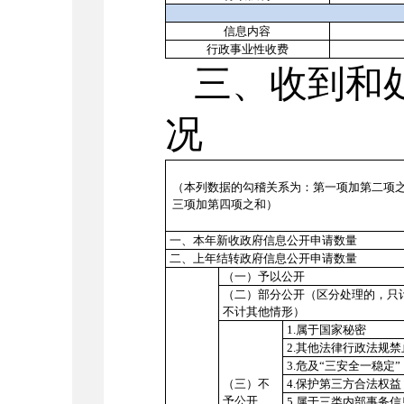
信息内容
行政事业性收费
三、
收到和
况
（本列数据的勾稽关系为：第一项加第二项
三项加第四项之和）
一、本年新收政府信息公开申请数量
二、上年结转政府信息公开申请数量
（一）予以公开
（二）部分公开
（区分处理的，只
不计其他情形）
1.属于国家秘密
2.其他法律行政法规
3.危及“三安全一稳定”
（三）不
4.保护第三方合法权益
予公开
5.属于三类内部事务信