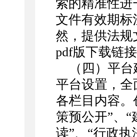
索的精准性进
文件有效期标
然，提供法规文
pdf
版下载
链接
（四）
平台
平台
设置
，全
各栏目
内容
。
策预公开”、“
读”、“
行政执