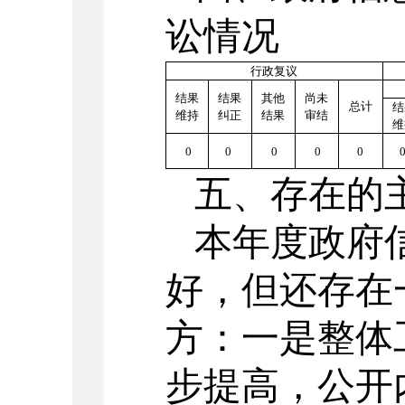
讼情况
行政复议
结果
结果
其他
尚未
总计
结
维持
纠正
结果
审结
维
0
0
0
0
0
五、存在的
本年度政府
好，但还存在
方：一是整体
步提高，公开