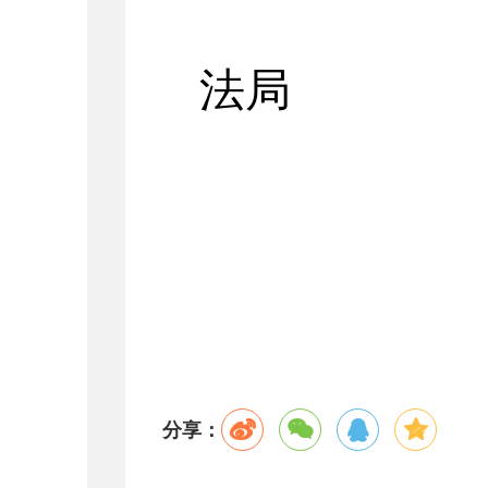
法局
20
分享：