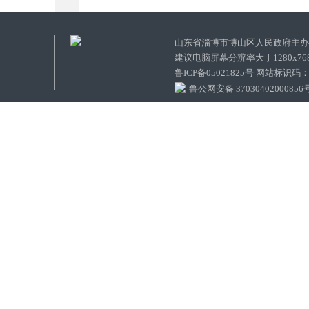
山东省淄博市博山区人民政府主
建议电脑屏幕分辨率大于1280x7
鲁ICP备05021825号 网站标识码
鲁公网安备 37030402000856